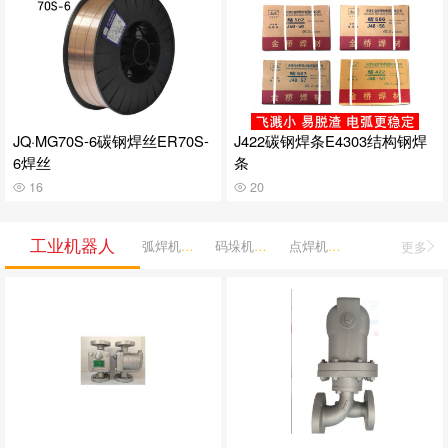
JQ·MG70S-6碳钢焊丝ER70S-
J422碳钢焊条E4303结构钢焊
6焊丝
条
16
20
工业机器人
弧焊机器人
码垛机器人
点焊机器人
更多