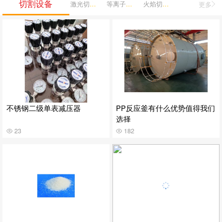
切割设备
激光切割机
等离子切割机
火焰切割机
更多
不锈钢二级单表减压器
PP反应釜有什么优势值得我们
选择
23
182