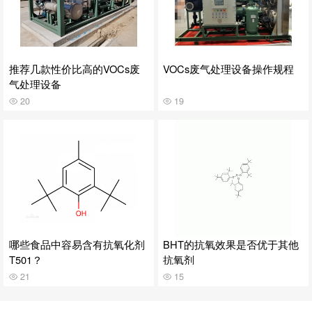
推荐几款性价比高的VOCs废
VOCs废气处理设备操作规程
气处理设备
20
19
哪些食品中容易含有抗氧化剂
BHT的抗氧效果是否优于其他
T501？
抗氧剂
21
15