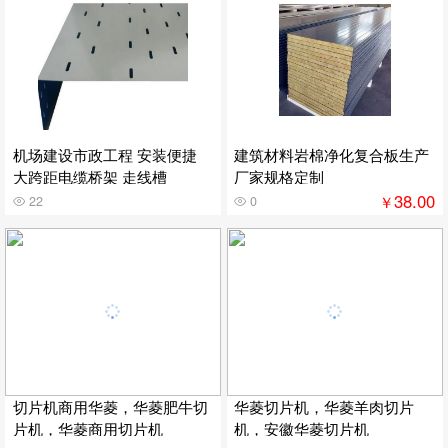
机场建设市政工程 安装便捷
建筑材料岩棉净化复合板生产
大跨距电缆桥架 走线槽
厂家规格定制
38.00
￥
22
0
切片机商用华菱，华菱肥牛切
华菱切片机，华菱羊肉切片
片机，华菱商用切片机
机，安徽华菱切片机