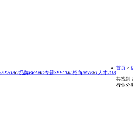
首页
>
会
EXHIBIT
品牌
BRAND
专题
SPECIAL
招商
INVEST
人才
JOB
共找到
行业分