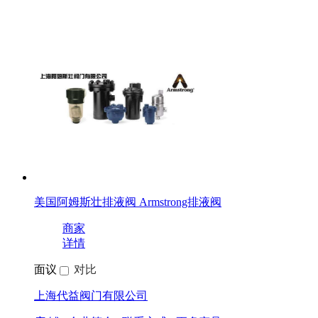
美国阿姆斯壮排液阀 Armstrong排液阀
商家
详情
面议
对比
上海代益阀门有限公司